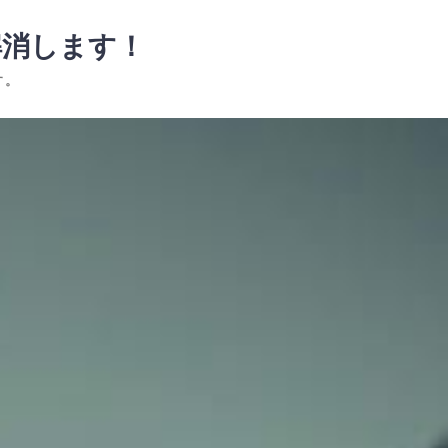
解消します！
す。