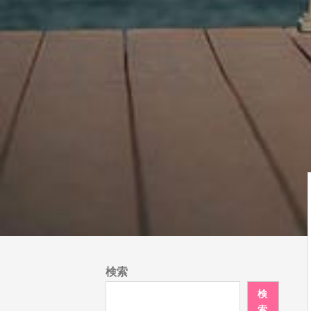
検索
検
索