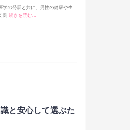
医学の発展と共に、男性の健康や生
く関
続きを読む…
知識と安心して選ぶた