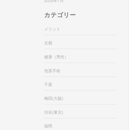
2025年7月
カテゴリー
メリット
京都
健康（男性）
包茎手術
千葉
梅田(大阪)
渋谷(東京)
福岡