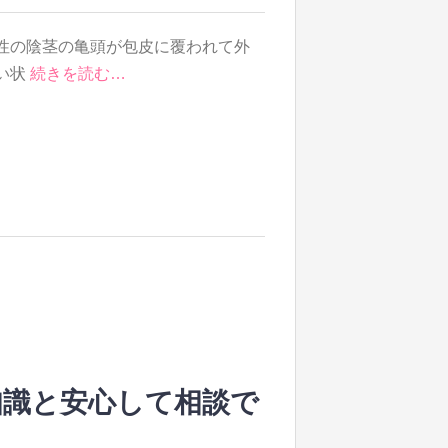
性の陰茎の亀頭が包皮に覆われて外
い状
続きを読む…
知識と安心して相談で