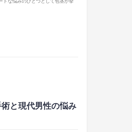
ートな悩みのひとつとして包茎が挙
手術と現代男性の悩み