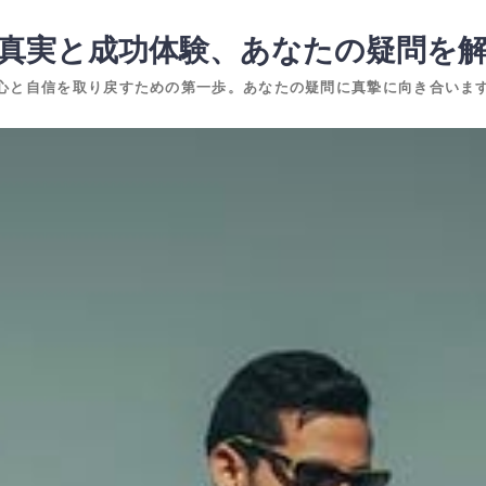
真実と成功体験、あなたの疑問を
心と自信を取り戻すための第一歩。あなたの疑問に真摯に向き合いま