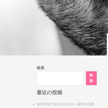
検索
検
索
最近の投稿
包茎手術で前向きな自分へ福岡の医療