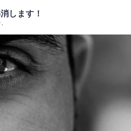
解消します！
す。