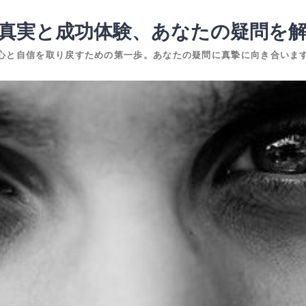
真実と成功体験、あなたの疑問を
心と自信を取り戻すための第一歩。あなたの疑問に真摯に向き合いま