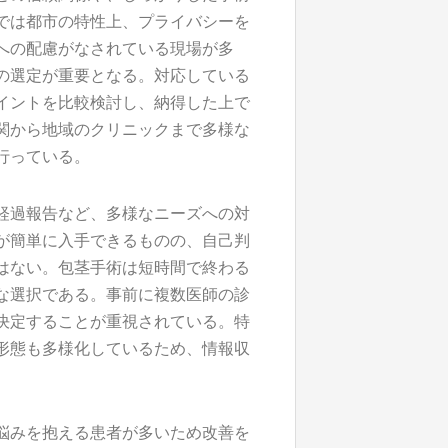
では都市の特性上、プライバシーを
への配慮がなされている現場が多
の選定が重要となる。対応している
イントを比較検討し、納得した上で
関から地域のクリニックまで多様な
行っている。
経過報告など、多様なニーズへの対
が簡単に入手できるものの、自己判
はない。包茎手術は短時間で終わる
な選択である。事前に複数医師の診
決定することが重視されている。特
形態も多様化しているため、情報収
悩みを抱える患者が多いため改善を