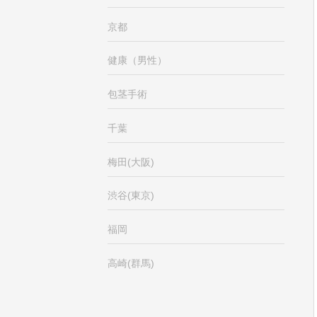
京都
健康（男性）
包茎手術
千葉
梅田(大阪)
渋谷(東京)
福岡
高崎(群馬)