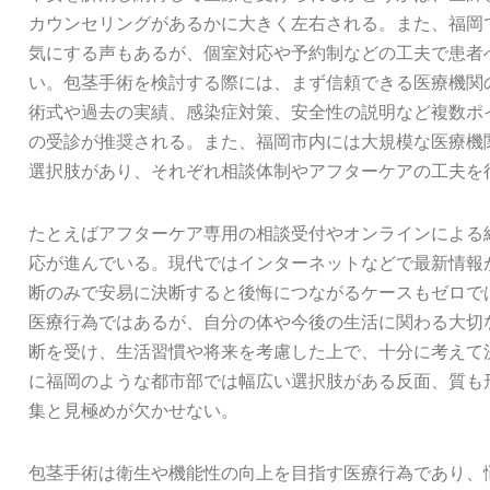
カウンセリングがあるかに大きく左右される。また、福岡
気にする声もあるが、個室対応や予約制などの工夫で患者
い。包茎手術を検討する際には、まず信頼できる医療機関
術式や過去の実績、感染症対策、安全性の説明など複数ポ
の受診が推奨される。また、福岡市内には大規模な医療機
選択肢があり、それぞれ相談体制やアフターケアの工夫を
たとえばアフターケア専用の相談受付やオンラインによる
応が進んでいる。現代ではインターネットなどで最新情報
断のみで安易に決断すると後悔につながるケースもゼロで
医療行為ではあるが、自分の体や今後の生活に関わる大切
断を受け、生活習慣や将来を考慮した上で、十分に考えて
に福岡のような都市部では幅広い選択肢がある反面、質も
集と見極めが欠かせない。
包茎手術は衛生や機能性の向上を目指す医療行為であり、