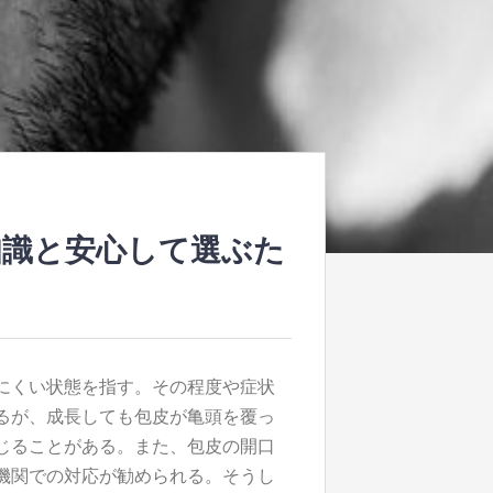
知識と安心して選ぶた
にくい状態を指す。
その程度や症状
るが、成長しても包皮が亀頭を覆っ
じることがある。また、包皮の開口
機関での対応が勧められる。そうし