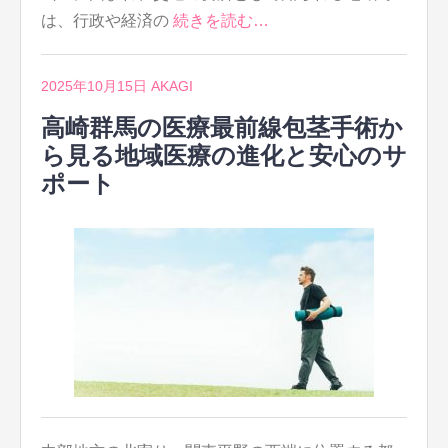
は、行政や経済の
続きを読む…
2025年10月15日
AKAGI
高崎群馬の医療最前線包茎手術か
ら見る地域医療の進化と安心のサ
ポート