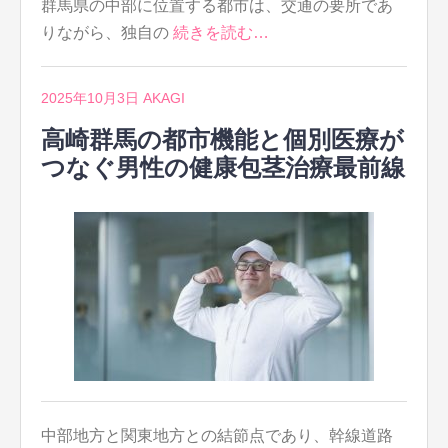
群馬県の中部に位置する都市は、交通の要所であ
りながら、独自の
続きを読む…
2025年10月3日
AKAGI
高崎群馬の都市機能と個別医療が
つなぐ男性の健康包茎治療最前線
中部地方と関東地方との結節点であり、幹線道路