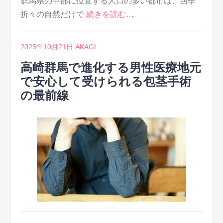
群馬県の中部に位置する人口の多い都市は、四季
折々の自然だけで
続きを読む…
2025年10月21日
AKAGI
高崎群馬で進化する男性医療地元
で安心して受けられる包茎手術
の最前線