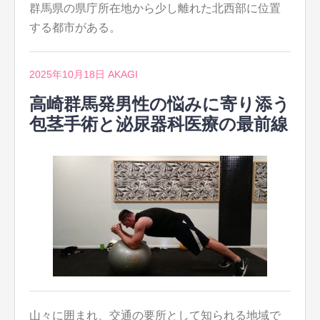
群馬県の県庁所在地から少し離れた北西部に位置
する都市がある。
2025年10月18日
AKAGI
高崎群馬発男性の悩みに寄り添う
包茎手術と泌尿器科医療の最前線
山々に囲まれ、交通の要所として知られる地域で